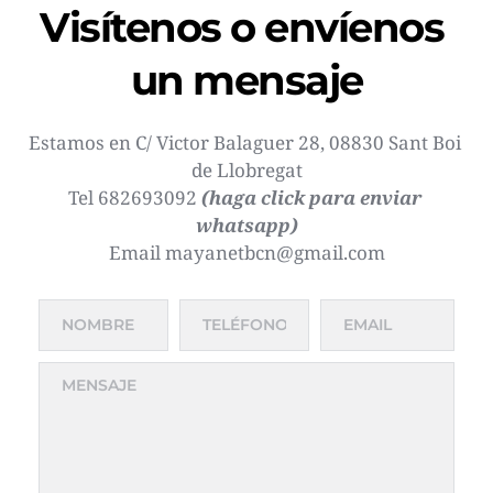
Visítenos o envíenos 
un mensaje
Estamos en C/ Victor Balaguer 28, 08830 Sant Boi 
de Llobregat
Tel 
682693092 
(haga click para enviar 
whatsapp)
Email mayanetbcn@gmail.com